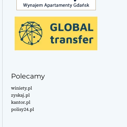
Polecamy
winiety.pl
zyskaj.pl
kantor.pl
polisy24.pl