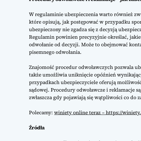
W regulaminie ubezpieczenia warto również zw
które opisują, jak postępować w przypadku spor
ubezpieczony nie zgadza się z decyzją ubezpie
Regulamin powinien precyzyjnie określać, jakie
odwołanie od decyzji. Może to obejmować konta
pisemnego odwołania.
Znajomość procedur odwoławczych pozwala ube
także umożliwia uniknięcie opóźnień wynikając
przypadkach ubezpieczyciele oferują możliwość 
sądowej. Procedury odwoławcze i reklamacje są
zwłaszcza gdy pojawiają się wątpliwości co do z
Polecamy:
winiety online teraz – https://winiety
Źródła