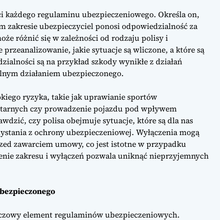
ści każdego regulaminu ubezpieczeniowego. Określa on,
kim zakresie ubezpieczyciel ponosi odpowiedzialność za
oże różnić się w zależności od rodzaju polisy i
 przeanalizowanie, jakie sytuacje są wliczone, a które są
alności są na przykład szkody wynikłe z działań
nym działaniem ubezpieczonego.
kiego ryzyka, takie jak uprawianie sportów
litarnych czy prowadzenie pojazdu pod wpływem
zić, czy polisa obejmuje sytuacje, które są dla nas
rzystania z ochrony ubezpieczeniowej. Wyłączenia mogą
rzed zawarciem umowy, co jest istotne w przypadku
enie zakresu i wyłączeń pozwala uniknąć nieprzyjemnych
ubezpieczonego
uczowy element regulaminów ubezpieczeniowych.