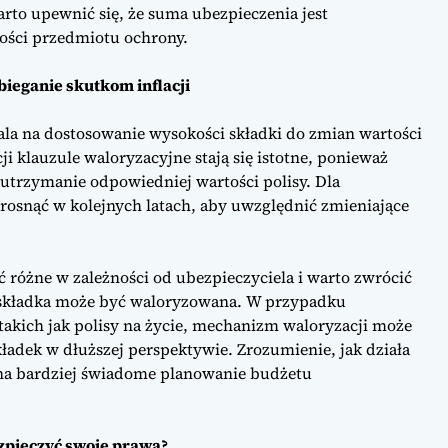
rto upewnić się, że suma ubezpieczenia jest
ości przedmiotu ochrony.
bieganie skutkom inflacji
la na dostosowanie wysokości składki do zmian wartości
ji klauzule waloryzacyjne stają się istotne, ponieważ
 utrzymanie odpowiedniej wartości polisy. Dla
rosnąć w kolejnych latach, aby uwzględnić zmieniające
 różne w zależności od ubezpieczyciela i warto zwrócić
ci składka może być waloryzowana. W przypadku
ich jak polisy na życie, mechanizm waloryzacji może
adek w dłuższej perspektywie. Zrozumienie, jak działa
la na bardziej świadome planowanie budżetu
zpieczyć swoje prawa?