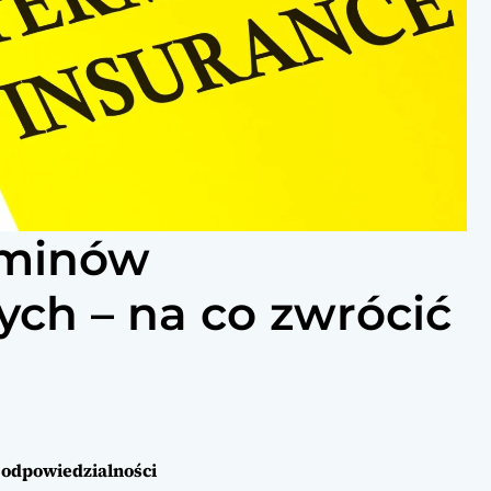
aminów
ch – na co zwrócić
 odpowiedzialności