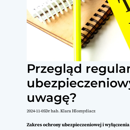
Przegląd regul
ubezpieczeniowy
uwagę?
2024-11-05
Dr hab. Klara Hlomydiacz
Zakres ochrony ubezpieczeniowej i wyłączenia