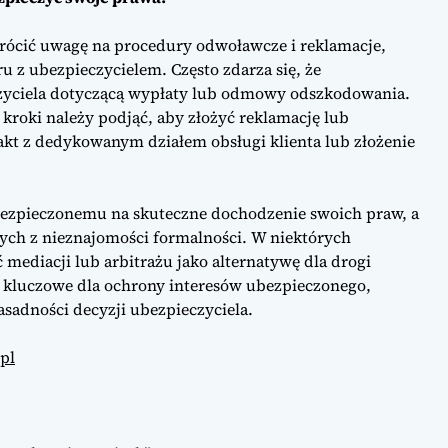
rócić uwagę na procedury odwoławcze i reklamacje,
u z ubezpieczycielem. Często zdarza się, że
czyciela dotyczącą wypłaty lub odmowy odszkodowania.
 kroki należy podjąć, aby złożyć reklamację lub
kt z dedykowanym działem obsługi klienta lub złożenie
zpieczonemu na skuteczne dochodzenie swoich praw, a
ych z nieznajomości formalności. W niektórych
mediacji lub arbitrażu jako alternatywę dla drogi
 kluczowe dla ochrony interesów ubezpieczonego,
asadności decyzji ubezpieczyciela.
.pl