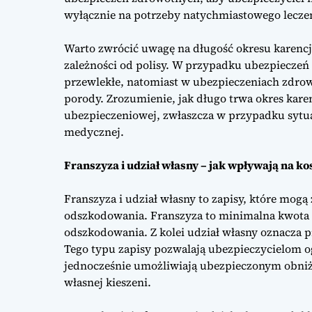
wyłącznie na potrzeby natychmiastowego lecze
Warto zwrócić uwagę na długość okresu karencji
zależności od polisy. W przypadku ubezpiecze
przewlekłe, natomiast w ubezpieczeniach zdrow
porody. Zrozumienie, jak długo trwa okres kare
ubezpieczeniowej, zwłaszcza w przypadku sytu
medycznej.
Franszyza i udział własny – jak wpływają na k
Franszyza i udział własny to zapisy, które mo
odszkodowania. Franszyza to minimalna kwota s
odszkodowania. Z kolei udział własny oznacza 
Tego typu zapisy pozwalają ubezpieczycielom o
jednocześnie umożliwiają ubezpieczonym obniżen
własnej kieszeni.