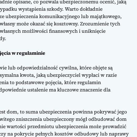
ładnie opisane, co pozwala ubezpieczonemu ocenić, jaką
zypadku wystąpienia szkody. Warto dokładnie
orze ubezpieczenia komunikacyjnego lub majątkowego,
własny może okazać się kosztowny. Zrozumienie tych
 własnych możliwości finansowych i uniknięcie
dy.
jęcia w regulaminie
wie lub odpowiedzialność cywilna, które objęte są
ymalna kwota, jaką ubezpieczyciel wypłaci w razie
enia to podstawowe pojęcia, które regulamin
odpowiednie ustalenie ma kluczowe znaczenie dla
jest dom, to suma ubezpieczenia powinna pokrywać jego
kowitego zniszczenia ubezpieczony mógł odbudować dom
ie wartości przedmiotu ubezpieczenia może prowadzić
arczy na pokrycie pełnych kosztów odbudowy lub naprawy