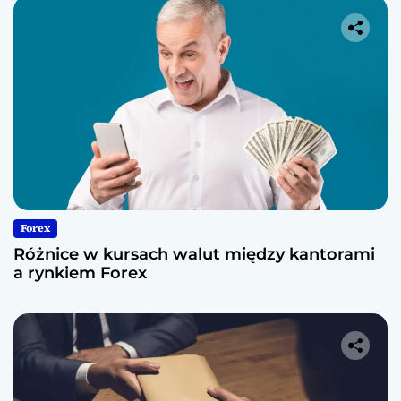
Forex
Różnice w kursach walut między kantorami
a rynkiem Forex