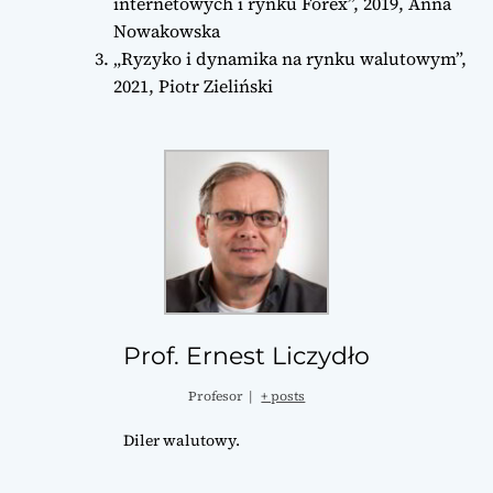
internetowych i rynku Forex”, 2019, Anna
Nowakowska
„Ryzyko i dynamika na rynku walutowym”,
2021, Piotr Zieliński
Prof. Ernest Liczydło
Profesor
|
+ posts
Diler walutowy.