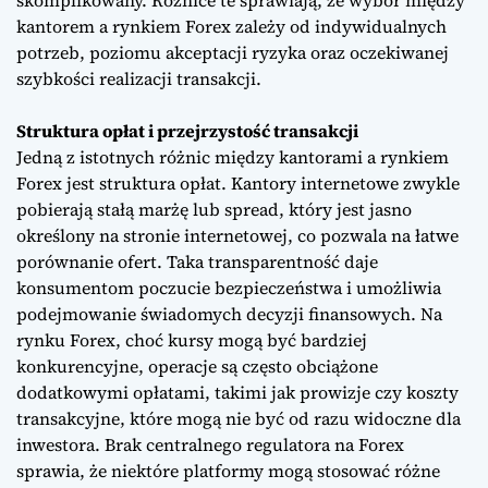
kantorem a rynkiem Forex zależy od indywidualnych
potrzeb, poziomu akceptacji ryzyka oraz oczekiwanej
szybkości realizacji transakcji.
Struktura opłat i przejrzystość transakcji
Jedną z istotnych różnic między kantorami a rynkiem
Forex jest struktura opłat. Kantory internetowe zwykle
pobierają stałą marżę lub spread, który jest jasno
określony na stronie internetowej, co pozwala na łatwe
porównanie ofert. Taka transparentność daje
konsumentom poczucie bezpieczeństwa i umożliwia
podejmowanie świadomych decyzji finansowych. Na
rynku Forex, choć kursy mogą być bardziej
konkurencyjne, operacje są często obciążone
dodatkowymi opłatami, takimi jak prowizje czy koszty
transakcyjne, które mogą nie być od razu widoczne dla
inwestora. Brak centralnego regulatora na Forex
sprawia, że niektóre platformy mogą stosować różne