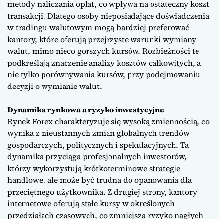
metody naliczania opłat, co wpływa na ostateczny koszt
transakcji. Dlatego osoby nieposiadające doświadczenia
w tradingu walutowym mogą bardziej preferować
kantory, które oferują przejrzyste warunki wymiany
walut, mimo nieco gorszych kursów. Rozbieżności te
podkreślają znaczenie analizy kosztów całkowitych, a
nie tylko porównywania kursów, przy podejmowaniu
decyzji o wymianie walut.
Dynamika rynkowa a ryzyko inwestycyjne
Rynek Forex charakteryzuje się wysoką zmiennością, co
wynika z nieustannych zmian globalnych trendów
gospodarczych, politycznych i spekulacyjnych. Ta
dynamika przyciąga profesjonalnych inwestorów,
którzy wykorzystują krótkoterminowe strategie
handlowe, ale może być trudna do opanowania dla
przeciętnego użytkownika. Z drugiej strony, kantory
internetowe oferują stałe kursy w określonych
przedziałach czasowych, co zmniejsza ryzyko nagłych