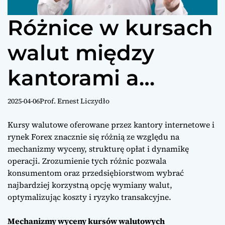
Różnice w kursach
walut między
kantorami a
rynkiem Forex
2025-04-06
Prof. Ernest Liczydło
Kursy walutowe oferowane przez kantory internetowe i
rynek Forex znacznie się różnią ze względu na
mechanizmy wyceny, strukturę opłat i dynamikę
operacji. Zrozumienie tych różnic pozwala
konsumentom oraz przedsiębiorstwom wybrać
najbardziej korzystną opcję wymiany walut,
optymalizując koszty i ryzyko transakcyjne.
Mechanizmy wyceny kursów walutowych