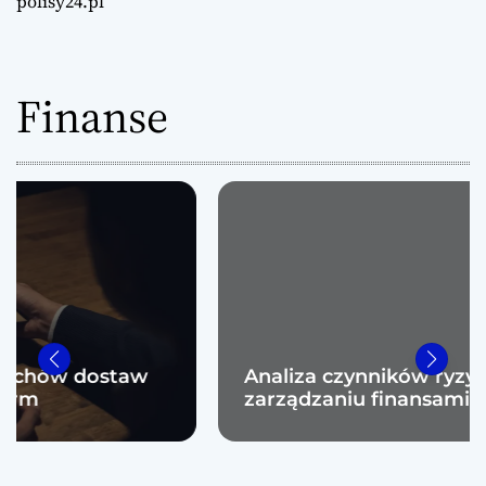
polisy24.pl
Finanse
Analiza czynników ryzyka w
zarządzaniu finansami przedsiębiorstw