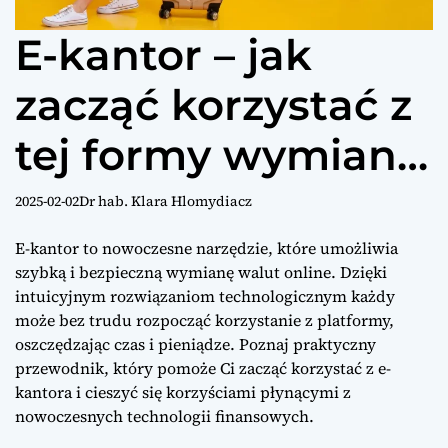
E-kantor – jak
zacząć korzystać z
tej formy wymiany
walut?
2025-02-02
Dr hab. Klara Hlomydiacz
E-kantor to nowoczesne narzędzie, które umożliwia
szybką i bezpieczną wymianę walut online. Dzięki
intuicyjnym rozwiązaniom technologicznym każdy
może bez trudu rozpocząć korzystanie z platformy,
oszczędzając czas i pieniądze. Poznaj praktyczny
przewodnik, który pomoże Ci zacząć korzystać z e-
kantora i cieszyć się korzyściami płynącymi z
nowoczesnych technologii finansowych.