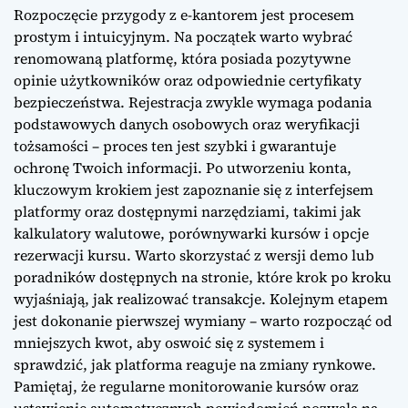
Rozpoczęcie przygody z e-kantorem jest procesem
prostym i intuicyjnym. Na początek warto wybrać
renomowaną platformę, która posiada pozytywne
opinie użytkowników oraz odpowiednie certyfikaty
bezpieczeństwa. Rejestracja zwykle wymaga podania
podstawowych danych osobowych oraz weryfikacji
tożsamości – proces ten jest szybki i gwarantuje
ochronę Twoich informacji. Po utworzeniu konta,
kluczowym krokiem jest zapoznanie się z interfejsem
platformy oraz dostępnymi narzędziami, takimi jak
kalkulatory walutowe, porównywarki kursów i opcje
rezerwacji kursu. Warto skorzystać z wersji demo lub
poradników dostępnych na stronie, które krok po kroku
wyjaśniają, jak realizować transakcje. Kolejnym etapem
jest dokonanie pierwszej wymiany – warto rozpocząć od
mniejszych kwot, aby oswoić się z systemem i
sprawdzić, jak platforma reaguje na zmiany rynkowe.
Pamiętaj, że regularne monitorowanie kursów oraz
ustawienie automatycznych powiadomień pozwala na