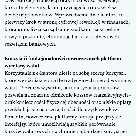
kursu to elementy, które przyciągają coraz większą
liczbę użytkowników. Wprowadzenie do e-kantora to
pierwszy krok w stronę cyfrowej rewolucji w finansach,
która umożliwia zarządzanie środkami na zupełnie
nowym poziomie, eliminując bariery tradycyjnych
rozwiązań bankowych.
Korzyści i funkcjonalności nowoczesnych platform
wymiany walut
Korzystanie z e-kantora niesie za sobą szereg korzyści,
które wyróżniają go na tle tradycyjnych metod wymiany
walut. Przede wszystkim, automatyzacja procesów
pozwala na znaczne obniżenie kosztów transakcyjnych –
brak konieczności fizycznej obecności oraz niskie opłaty
przekładają się na oszczędności dla użytkowników.
Ponadto, nowoczesne platformy oferują przejrzyste
interfejsy, które umożliwiają szybkie porównanie
kursów walutowych i wybranie najbardziej korzystnej