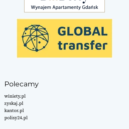
Polecamy
winiety.pl
zyskaj.pl
kantor.pl
polisy24.pl