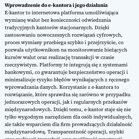
Wprowadzenie do e-kantora i jego działania
E-kantor to internetowa platforma umożliwiająca
wymianę walut bez konieczności odwiedzania
tradycyjnych kantorów stacjonarnych. Dzięki
zastosowaniu nowoczesnych rozwiązań cyfrowych,
proces wymiany przebiega szybko i przejrzyście, co
pozwala użytkownikom na monitorowanie bieżących
kursów walut oraz realizację transakcji w czasie
rzeczywistym. Platformy te integrują się z systemami
bankowymi, co gwarantuje bezpieczeństwo operacji i
minimalizuje ryzyko błędów wynikających z ręcznego
wprowadzania danych. Korzystanie z e-kantora to
rozwiązanie, które sprawdza się zarówno w przypadku
jednorazowych operacji, jak i regularnych przekazów
międzynarodowych. Dzięki temu, e-kantor staje się nie
tylko wygodnym narzędziem dla osób indywidualnych,
ale także wsparciem dla firm prowadzących działalność
międzynarodową. Transparentność operacji, szybki
czas realizacji transakcji oraz możliwość rezerwacji