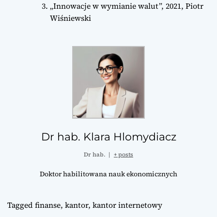
„Innowacje w wymianie walut”, 2021, Piotr
Wiśniewski
Dr hab. Klara Hlomydiacz
Dr hab.
|
+ posts
Doktor habilitowana nauk ekonomicznych
Tagged
finanse
,
kantor
,
kantor internetowy