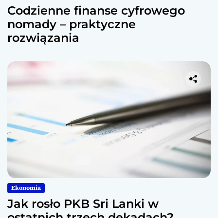
Codzienne finanse cyfrowego
nomady – praktyczne
rozwiązania
Ekonomia
Jak rosło PKB Sri Lanki w
ostatnich trzech dekadach?