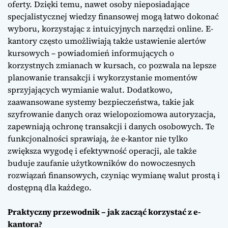
oferty. Dzięki temu, nawet osoby nieposiadające
specjalistycznej wiedzy finansowej mogą łatwo dokonać
wyboru, korzystając z intuicyjnych narzędzi online. E-
kantory często umożliwiają także ustawienie alertów
kursowych – powiadomień informujących o
korzystnych zmianach w kursach, co pozwala na lepsze
planowanie transakcji i wykorzystanie momentów
sprzyjających wymianie walut. Dodatkowo,
zaawansowane systemy bezpieczeństwa, takie jak
szyfrowanie danych oraz wielopoziomowa autoryzacja,
zapewniają ochronę transakcji i danych osobowych. Te
funkcjonalności sprawiają, że e-kantor nie tylko
zwiększa wygodę i efektywność operacji, ale także
buduje zaufanie użytkowników do nowoczesnych
rozwiązań finansowych, czyniąc wymianę walut prostą i
dostępną dla każdego.
Praktyczny przewodnik – jak zacząć korzystać z e-
kantora?