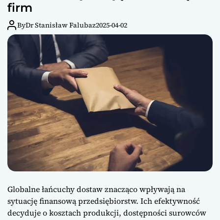
firm
By
Dr Stanisław Falubaz
2025-04-02
Globalne łańcuchy dostaw znacząco wpływają na
sytuację finansową przedsiębiorstw. Ich efektywność
decyduje o kosztach produkcji, dostępności surowców