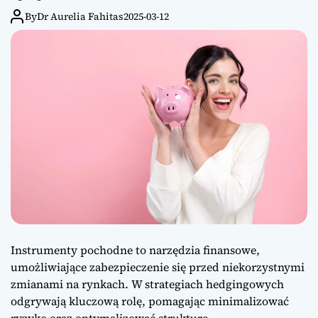
By
Dr Aurelia Fahitas
2025-03-12
Instrumenty pochodne to narzędzia finansowe,
umożliwiające zabezpieczenie się przed niekorzystnymi
zmianami na rynkach. W strategiach hedgingowych
odgrywają kluczową rolę, pomagając minimalizować
ryzyko oraz optymalizować strukturę