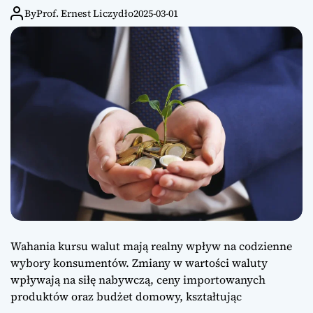
By
Prof. Ernest Liczydło
2025-03-01
Wahania kursu walut mają realny wpływ na codzienne
wybory konsumentów. Zmiany w wartości waluty
wpływają na siłę nabywczą, ceny importowanych
produktów oraz budżet domowy, kształtując