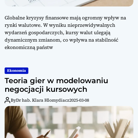
Globalne kryzysy finansowe mają ogromny wpływ na
rynki walutowe. W wyniku nieprzewidywalnych
wydarzeń gospodarczych, kursy walut ulegają
dynamicznym zmianom, co wpływa na stabilność
ekonomiczną państw
Ekonomia
Teoria gier w modelowaniu
negocjacji kursowych
By
Dr hab. Klara Hlomydiacz
2025-03-08