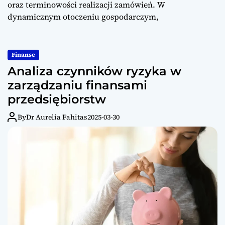
oraz terminowości realizacji zamówień. W
dynamicznym otoczeniu gospodarczym,
Finanse
Analiza czynników ryzyka w
zarządzaniu finansami
przedsiębiorstw
By
Dr Aurelia Fahitas
2025-03-30