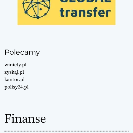
Polecamy
winiety.pl
zyskaj.pl
kantor.pl
polisy24.pl
Finanse