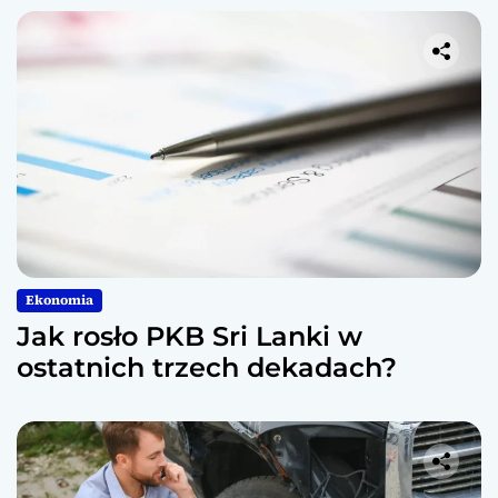
Ekonomia
Jak rosło PKB Sri Lanki w
ostatnich trzech dekadach?