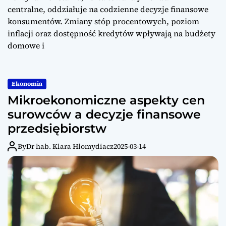
centralne, oddziałuje na codzienne decyzje finansowe
konsumentów. Zmiany stóp procentowych, poziom
inflacji oraz dostępność kredytów wpływają na budżety
domowe i
Ekonomia
Mikroekonomiczne aspekty cen
surowców a decyzje finansowe
przedsiębiorstw
By
Dr hab. Klara Hlomydiacz
2025-03-14