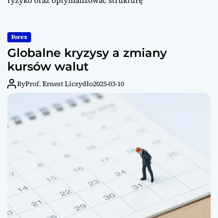
Forex
Globalne kryzysy a zmiany
kursów walut
By
Prof. Ernest Liczydło
2025-03-10