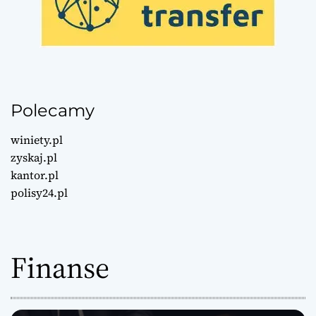
Polecamy
winiety.pl
zyskaj.pl
kantor.pl
polisy24.pl
Finanse