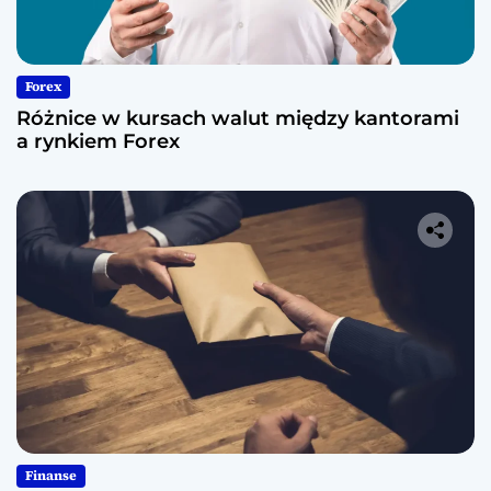
Forex
Różnice w kursach walut między kantorami
a rynkiem Forex
Finanse