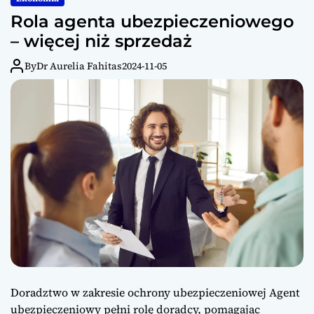
Rola agenta ubezpieczeniowego
– więcej niż sprzedaż
By
Dr Aurelia Fahitas
2024-11-05
Doradztwo w zakresie ochrony ubezpieczeniowej Agent
ubezpieczeniowy pełni rolę doradcy, pomagając