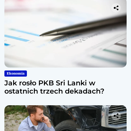
Ekonomia
Jak rosło PKB Sri Lanki w
ostatnich trzech dekadach?