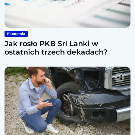
Ekonomia
Jak rosło PKB Sri Lanki w
ostatnich trzech dekadach?