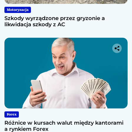
Motoryzacja
Szkody wyrządzone przez gryzonie a
likwidacja szkody z AC
Forex
Różnice w kursach walut między kantorami
a rynkiem Forex