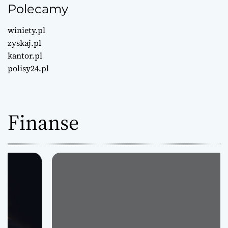
Polecamy
winiety.pl
zyskaj.pl
kantor.pl
polisy24.pl
Finanse